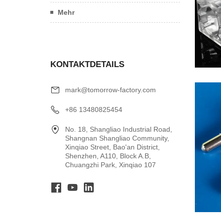
Mehr
KONTAKTDETAILS
mark@tomorrow-factory.com
+86 13480825454
No. 18, Shangliao Industrial Road,
Shangnan Shangliao Community,
Xinqiao Street, Bao'an District,
Shenzhen, A110, Block A.B,
Chuangzhi Park, Xinqiao 107