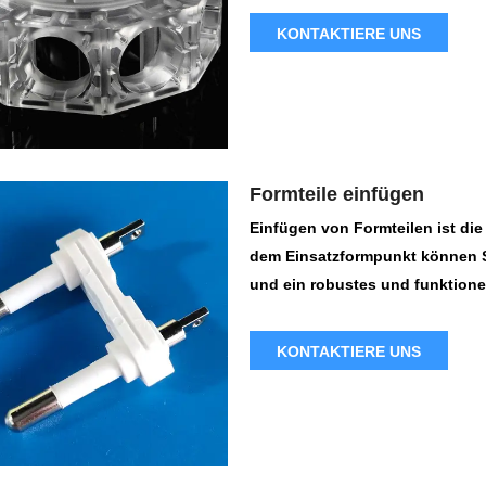
ursprünglichen Mastermodelle.
KONTAKTIERE UNS
Mastermodell, Teilgeometrie un
Formteile einfügen
Einfügen von Formteilen ist die
dem Einsatzformpunkt können S
und ein robustes und funktionel
Anforderungen entspricht. Uns
verschiedener Komponenten wie
KONTAKTIERE UNS
Formprozesses. Dies stellt ein
die Notwendigkeit zusätzlicher 