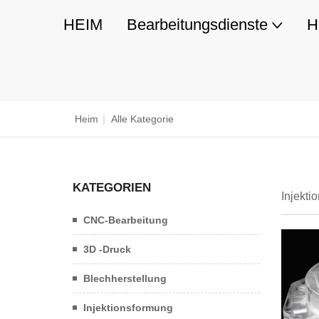
HEIM
Bearbeitungsdienste
H
Heim
|
Alle Kategorie
KATEGORIEN
Injekti
CNC-Bearbeitung
3D -Druck
Blechherstellung
Injektionsformung